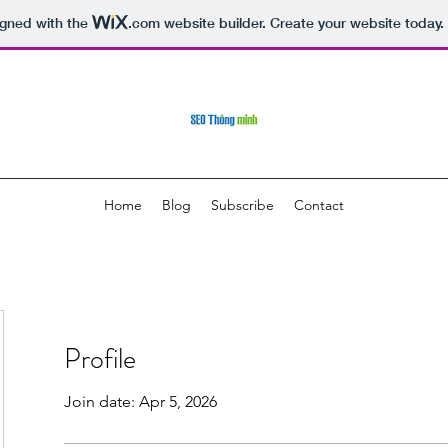
igned with the
.com
website builder. Create your website today.
Home
Blog
Subscribe
Contact
Profile
Join date: Apr 5, 2026