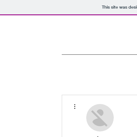
This site was des
More actions