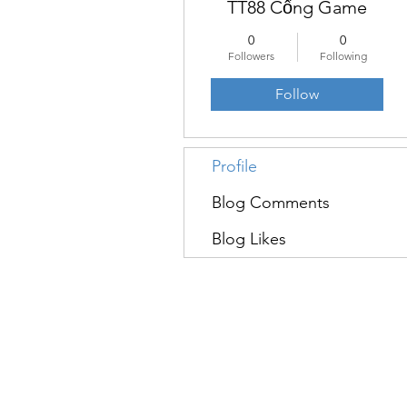
TT88 Cổng Game
0
0
Followers
Following
Follow
Profile
Blog Comments
Blog Likes