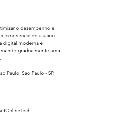
timizar o desempenho e 
 experiencia de usuario 
a digital moderna e 
 tornando gradualmente uma 
.
ao Paulo, Sao Paulo - SP, 
etOnlineTech 