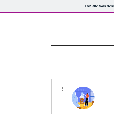
This site was des
More actions