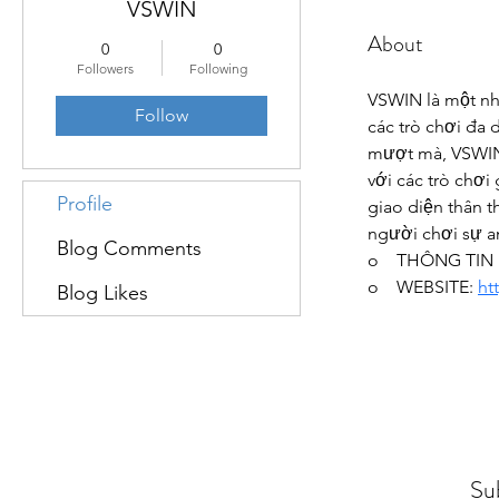
VSWIN
About
0
0
Followers
Following
VSWIN là một nhà
Follow
các trò chơi đa
mượt mà, VSWIN 
với các trò chơi
Profile
giao diện thân 
người chơi sự an
Blog Comments
o    THÔNG TIN 
o    WEBSITE: 
ht
Blog Likes
Su