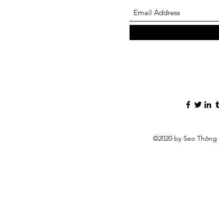
©2020 by Seo Thông 