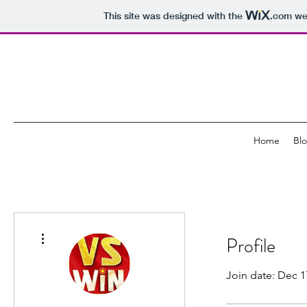
This site was designed with the
.com
web
Home
Bl
More actions
Profile
Join date: Dec 1